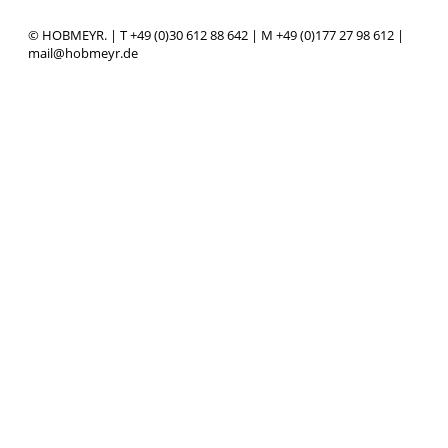
© HOBMEYR. | T +49 (0)30 612 88 642 | M +49 (0)177 27 98 612 |
mail@hobmeyr.de